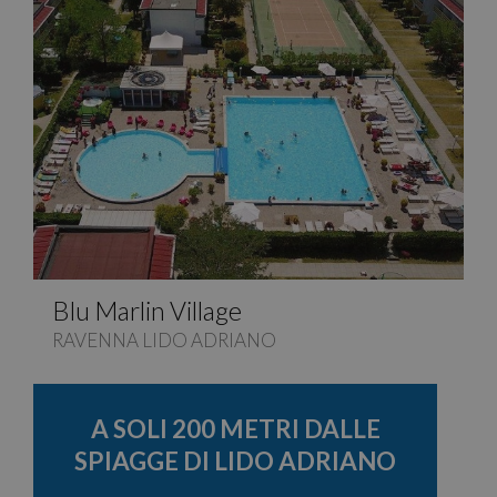
Blu Marlin Village
RAVENNA LIDO ADRIANO
A SOLI 200 METRI DALLE
SPIAGGE DI LIDO ADRIANO