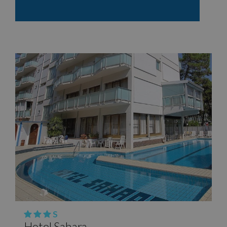
S
Hotel Sahara