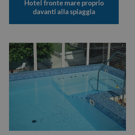
Hotel fronte mare proprio
davanti alla spiaggia